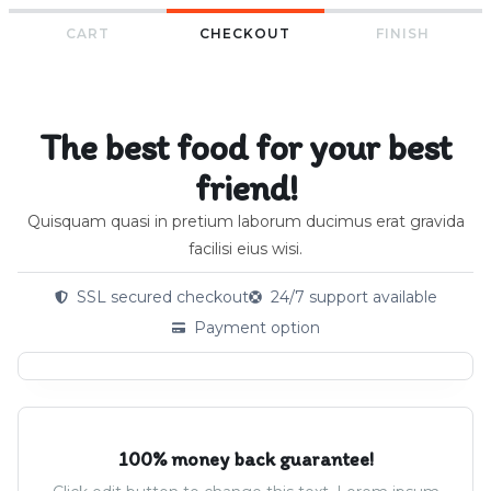
CART
CHECKOUT
FINISH
The best food for your best
friend!
Quisquam quasi in pretium laborum ducimus erat gravida
facilisi eius wisi.
SSL secured checkout
24/7 support available
Payment option
100% money back guarantee!